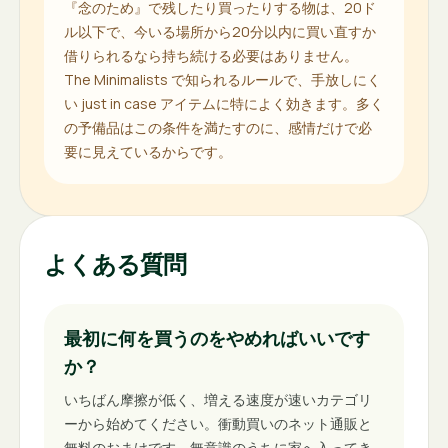
『念のため』で残したり買ったりする物は、20ド
ル以下で、今いる場所から20分以内に買い直すか
借りられるなら持ち続ける必要はありません。
The Minimalists で知られるルールで、手放しにく
い just in case アイテムに特によく効きます。多く
の予備品はこの条件を満たすのに、感情だけで必
要に見えているからです。
よくある質問
最初に何を買うのをやめればいいです
か？
いちばん摩擦が低く、増える速度が速いカテゴリ
ーから始めてください。衝動買いのネット通販と
無料のおまけです。無意識のうちに家へ入ってき