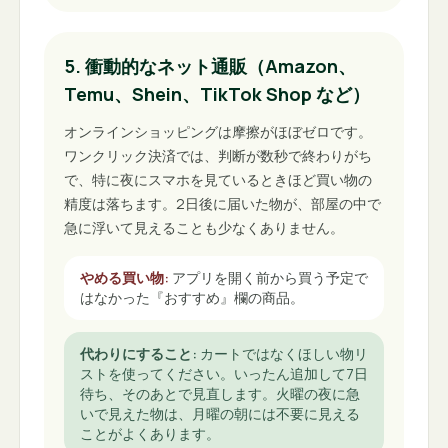
5. 衝動的なネット通販（Amazon、
Temu、Shein、TikTok Shop など）
オンラインショッピングは摩擦がほぼゼロです。
ワンクリック決済では、判断が数秒で終わりがち
で、特に夜にスマホを見ているときほど買い物の
精度は落ちます。2日後に届いた物が、部屋の中で
急に浮いて見えることも少なくありません。
やめる買い物
:
アプリを開く前から買う予定で
はなかった『おすすめ』欄の商品。
代わりにすること
:
カートではなくほしい物リ
ストを使ってください。いったん追加して7日
待ち、そのあとで見直します。火曜の夜に急
いで見えた物は、月曜の朝には不要に見える
ことがよくあります。