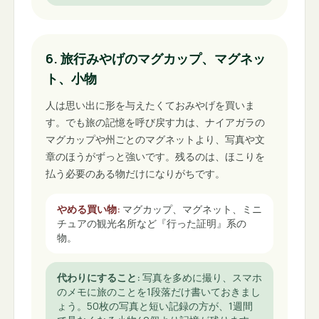
6. 旅行みやげのマグカップ、マグネッ
ト、小物
人は思い出に形を与えたくておみやげを買いま
す。でも旅の記憶を呼び戻す力は、ナイアガラの
マグカップや州ごとのマグネットより、写真や文
章のほうがずっと強いです。残るのは、ほこりを
払う必要のある物だけになりがちです。
やめる買い物
:
マグカップ、マグネット、ミニ
チュアの観光名所など『行った証明』系の
物。
代わりにすること
:
写真を多めに撮り、スマホ
のメモに旅のことを1段落だけ書いておきまし
ょう。50枚の写真と短い記録の方が、1週間