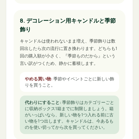
8. デコレーション用キャンドルと季節
飾り
キャンドルは使われないまま増え、季節飾りは数
回出したら次の流行に置き換わります。どちらも1
回の購入額が小さく、『季節ものだから』という
言い訳がつくため、静かに蓄積します。
やめる買い物
:
季節やイベントごとに新しい飾
りを買うこと。
代わりにすること
:
季節飾りはカテゴリーごと
に収納ボックス1箱までに制限しましょう。箱
がいっぱいなら、新しい物を1つ入れる前に古
い物を1つ出します。キャンドルは、今あるも
のを使い切ってから次を買ってください。