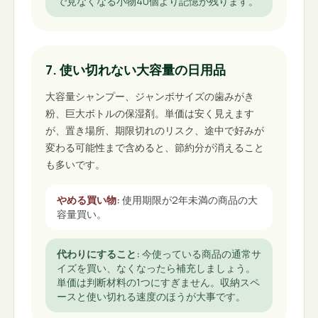
で見なくなる小物40個より記憶が残ります。
7. 使い切れない大容量の日用品
大容量シャンプー、ジャンボサイズの歯みがき
粉、巨大ボトルの保湿剤。単価は安く見えます
が、置き場所、期限切れのリスク、途中で好みが
変わる可能性まで含めると、節約分が消えること
も多いです。
やめる買い物
:
使用期限が2年未満の商品の大
容量買い。
代わりにすること
:
今使っている商品の通常サ
イズを買い、なくなったら補充しましょう。
単価は判断材料の1つにすぎません。収納スペ
ースと使い切れる速度のほうが大事です。