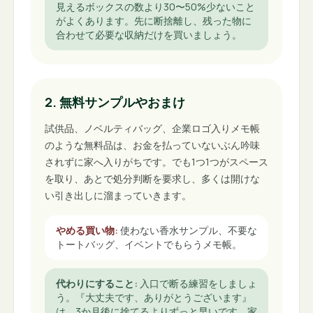
見えるボックスの数より30〜50%少ないこと
がよくあります。先に断捨離し、残った物に
合わせて必要な収納だけを買いましょう。
2. 無料サンプルやおまけ
試供品、ノベルティバッグ、企業ロゴ入りメモ帳
のような無料品は、お金を払っていないぶん吟味
されずに家へ入りがちです。でも1つ1つがスペース
を取り、あとで処分判断を要求し、多くは開けな
い引き出しに溜まっていきます。
やめる買い物
:
使わない香水サンプル、不要な
トートバッグ、イベントでもらうメモ帳。
代わりにすること
:
入口で断る練習をしましょ
う。『大丈夫です、ありがとうございます』
は、3か月後に捨てるよりずっと早いです。家