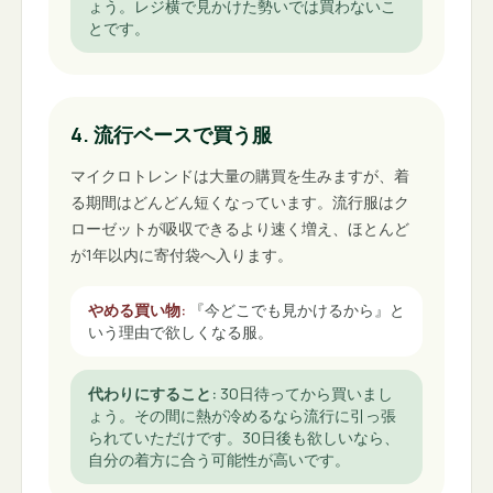
ょう。レジ横で見かけた勢いでは買わないこ
とです。
4. 流行ベースで買う服
マイクロトレンドは大量の購買を生みますが、着
る期間はどんどん短くなっています。流行服はク
ローゼットが吸収できるより速く増え、ほとんど
が1年以内に寄付袋へ入ります。
やめる買い物
:
『今どこでも見かけるから』と
いう理由で欲しくなる服。
代わりにすること
:
30日待ってから買いまし
ょう。その間に熱が冷めるなら流行に引っ張
られていただけです。30日後も欲しいなら、
自分の着方に合う可能性が高いです。