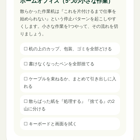
ホームオフィス（5つの小さな作業）
散らかった作業机は『これを片付けるまで仕事を
始められない』という停止パターンを起こしやす
くします。小さな作業を1つやって、その流れを切
りましょう。
☐
机の上のカップ、包装、ゴミを全部どける
☐
書けなくなったペンを全部捨てる
☐
ケーブルを束ねるか、まとめて引き出しに入
れる
☐
散らばった紙を『処理する』『捨てる』の2
山に分ける
☐
キーボードと画面を拭く