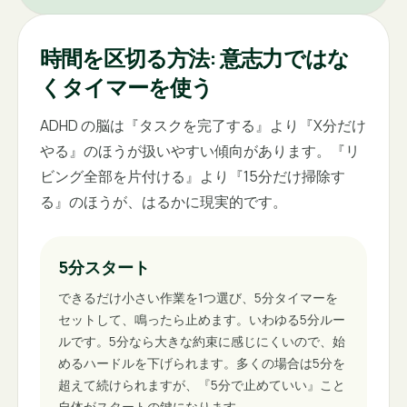
時間を区切る方法: 意志力ではな
くタイマーを使う
ADHD の脳は『タスクを完了する』より『X分だけ
やる』のほうが扱いやすい傾向があります。『リ
ビング全部を片付ける』より『15分だけ掃除す
る』のほうが、はるかに現実的です。
5分スタート
できるだけ小さい作業を1つ選び、5分タイマーを
セットして、鳴ったら止めます。いわゆる5分ルー
ルです。5分なら大きな約束に感じにくいので、始
めるハードルを下げられます。多くの場合は5分を
超えて続けられますが、『5分で止めていい』こと
自体がスタートの鍵になります。