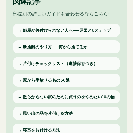
関連記事
部屋別の詳しいガイドも合わせるならこちら:
→
部屋が片付けられない人へ——原因と6ステップ
→
断捨離のやり方——何から捨てるか
→
片付けチェックリスト（進捗保存つき）
→
家から手放せるもの60選
→
散らからない家のために買うのをやめたい10の物
→
思い出の品を片付ける方法
→
寝室を片付ける方法