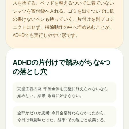
スを捨てる。ベッドを整えるついでに着ていない
シャツを寄付袋へ入れる。ゴミを出すついでに机
の書けないペンも持っていく。片付けを別プロジ
ェクトにせず、掃除動作の中へ埋め込むことが、
ADHDでも実行しやすい形です。
ADHDの片付けで踏みがちな4つ
の落とし穴
完璧主義の罠: 部屋全体を完璧に終えられないなら
始めない。結果: 永遠に始まらない。
全部かゼロか思考: 今日全部終わらなかったから、
今日は無意味だった。結果: その週ごと放棄する。