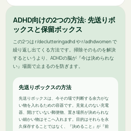
ADHD向けの2つの方法: 先送りボ
ックスと保留ボックス
この2つは r/declutteringadhd や r/adhdwomen で
繰り返し出てくる方法です。掃除そのものを解決
するというより、ADHDの脳が『今は決められな
い』場面で止まるのを防ぎます。
先送りボックスの方法
先送りボックスは、今その場で判断する余力がな
い物を入れるための容器です。見覚えのない充電
器、開けていない郵便物、置き場所が決められな
い細かい物はそこへ入れます。目的はそれらを永
久保存することではなく、『決めること』が『前