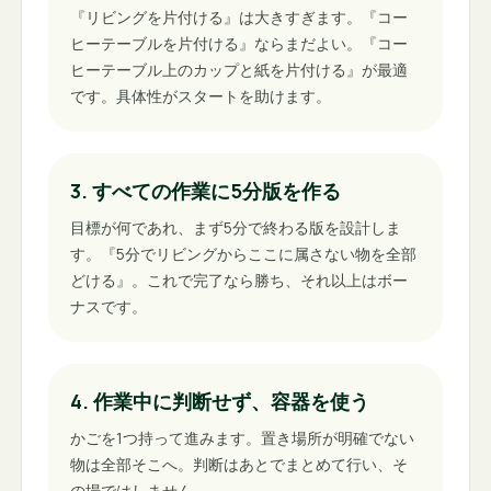
『リビングを片付ける』は大きすぎます。『コー
ヒーテーブルを片付ける』ならまだよい。『コー
ヒーテーブル上のカップと紙を片付ける』が最適
です。具体性がスタートを助けます。
3. すべての作業に5分版を作る
目標が何であれ、まず5分で終わる版を設計しま
す。『5分でリビングからここに属さない物を全部
どける』。これで完了なら勝ち、それ以上はボー
ナスです。
4. 作業中に判断せず、容器を使う
かごを1つ持って進みます。置き場所が明確でない
物は全部そこへ。判断はあとでまとめて行い、そ
の場ではしません。