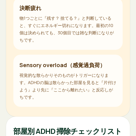
決断疲れ
物1つごとに『残す？ 捨てる？』と判断している
と、すぐにエネルギー切れになります。最初の10
個は決められても、30個目では雑な判断になりが
ちです。
Sensory overload（感覚過負荷）
視覚的な散らかりそのものがトリガーになりま
す。ADHDの脳は散らかった部屋を見ると『片付け
よう』より先に『ここから離れたい』と反応しが
ちです。
部屋別 ADHD 掃除チェックリスト