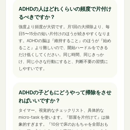
ADHDの人はどれくらいの頻度で片付け
るべきですか？
強度より頻度が大切です。月1回の大掃除より、毎
日5〜15分の短い片付けのほうが続きやすくなりま
す。ADHDの脳は『維持すること』のほうが『始め
ること』より難しいので、開始ハードルをできる
だけ低くしてください。同じ時間、同じきっか
け、同じ小さな行動にすると、判断不要の習慣に
しやすいです。
ADHDの子どもにどうやって掃除をさせ
ればいいですか？
タイマー、視覚的なチェックリスト、具体的な
micro-task を使います。『部屋を片付けて』は抽
象的すぎます。『10分で床のおもちゃを全部おも