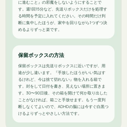
に進むこと』の邪魔をしないようにすることで
す。週1回15分など、先送りボックスだけを処理す
る時間を予定に入れてください。その時間だけ判
断に集中したほうが、家中を回りながら1つずつ決
めるよりずっと楽です。
保留ボックスの方法
保留ボックスは先送りボックスに近いですが、用
途が少し違います。『手放したほうがいい気はす
るけれど、今は捨て切れない』物を入れる箱で
す。封をして日付を書き、見えない場所に置きま
す。30〜90日後、その箱を開けて何か取り出した
ことがなければ、箱ごと手放せます。もう一度判
断しなくてよいので、ADHDの脳には今すぐ白黒つ
けるよりずっとやさしい方法です。