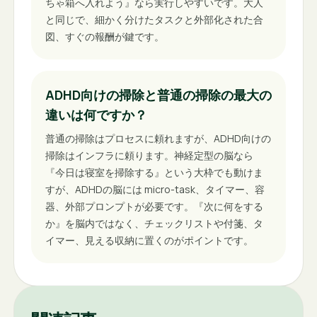
ちゃ箱へ入れよう』なら実行しやすいです。大人
と同じで、細かく分けたタスクと外部化された合
図、すぐの報酬が鍵です。
ADHD向けの掃除と普通の掃除の最大の
違いは何ですか？
普通の掃除はプロセスに頼れますが、ADHD向けの
掃除はインフラに頼ります。神経定型の脳なら
『今日は寝室を掃除する』という大枠でも動けま
すが、ADHDの脳には micro-task、タイマー、容
器、外部プロンプトが必要です。『次に何をする
か』を脳内ではなく、チェックリストや付箋、タ
イマー、見える収納に置くのがポイントです。