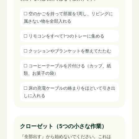
☐
空のかごを持って部屋を1周し、リビングに
属さない物を全部入れる
☐
リモコンをすべて1つのトレーに集める
☐
クッションやブランケットを整えてたたむ
☐
コーヒーテーブルを片付ける（カップ、紙
類、お菓子の袋）
☐
床の充電ケーブルの絡まりをほどいて引き出
しに入れる
クローゼット（5つの小さな作業）
『全部出す』から始めないでください。これは