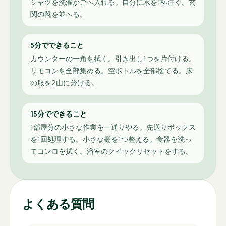
シャツを洗濯かごへ入れる。自分に水を1杯注ぐ。玄
関の靴を並べる。
5分でできること
カウンターの一角を拭く。引き出し1つを片付ける。
リモコンを全部集める。空ボトルを全部捨てる。床
の服を2山に分ける。
15分でできること
1部屋分の小さな作業を一通りやる。先送りボックス
を1回処理する。小さな棚を1つ整える。食器を洗っ
てコンロを拭く。浴室のクイックリセットをする。
よくある質問