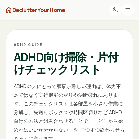
home
Declutter Your Home
ADHD GUIDE
ADHD向け掃除・片付
けチェックリスト
ADHDの人にとって家事が難しい理由は、体力不
足ではなく実行機能の弱りや決断疲れにありま
す。このチェックリストは各部屋を小さな作業に
分解し、先送りボックスや時間区切りなど ADHD
向けの方法と組み合わせることで、「どこから始
めればいいか分からない」を「1つずつ終わらせら
れる」に変えます。