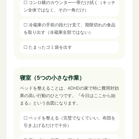
☐
コンロ横のカウンター一帯だけ拭く（キッチ
ン全体ではなく、その一角だけ）
☐
冷蔵庫の手前の段だけ見て、期限切れの食品
を取り出す（冷蔵庫全部ではない）
☐
たまったゴミ袋を出す
寝室（5つの小さな作業）
ベッドを整えることは、ADHDの家で特に費用対効
果の高い行動のひとつです。『今日はここから始
まる』という合図になります。
☐
ベッドを整える（完璧でなくていい。布団を
引き上げるだけで十分）