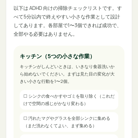
以下は ADHD 向けの掃除チェックリストです。す
べて5分以内で終えやすい小さな作業として設計
してあります。各部屋で1〜3個できれば成功で、
全部やる必要はありません。
キッチン（5つの小さな作業）
キッチンがしんどいときは、いきなり食器洗いか
ら始めないでください。まずは見た目の変化が大
きい小さな行動を1〜2個。
☐
シンクの食べかすやゴミを取り除く（これだ
けで空間の感じがかなり変わる）
☐
汚れたマグやグラスを全部シンクに集める
（まだ洗わなくてよい、まず集める）