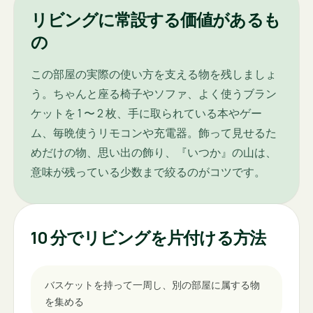
リビングに常設する価値があるも
の
この部屋の実際の使い方を支える物を残しましょ
う。ちゃんと座る椅子やソファ、よく使うブラン
ケットを 1 〜 2 枚、手に取られている本やゲー
ム、毎晩使うリモコンや充電器。飾って見せるた
めだけの物、思い出の飾り、『いつか』の山は、
意味が残っている少数まで絞るのがコツです。
10 分でリビングを片付ける方法
バスケットを持って一周し、別の部屋に属する物
を集める