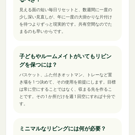
見える面の短い毎日リセットと、数週間に一度の
少し深い見直しが、年に一度の大掛かりな片付け
を待つよりずっと現実的です。共有空間なのでた
まるのも早いからです。
子どもやルームメイトがいてもリビン
グを保つには？
バスケット、ふた付きオットマン、トレーなど置
き場を 1 つ決めて、その使用を前提にします。目標
は常に空にすることではなく、収まる先を作るこ
とです。その 1 か所だけを週 1 回空にすれば十分で
す。
ミニマルなリビングには何が必要？