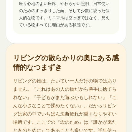
座り心地のよい座席、やわらかい照明、日常使い
のためのすっきりした面、そして少数に絞った個
人的な物です。ミニマルは空っぽではなく、見え
ている物すべてに理由がある状態です。
リビングの散らかりの奥にある感
情的なつまずき
リビングの物は、たいてい一人だけの物ではあり
ません。『これはあの人の物だから勝手に捨てら
れない』『子どもがまだ遊ぶかもしれない』『こ
んな小さなことで揉めたくない』。だからリビン
グは家の中でいちばん決断疲れが重くなりやすい
場所です。ここでの『念のため』は『誰かが来た
ときのために』であることも多いです。半年使っ