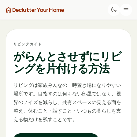
home
Declutter Your Home
リビングガイド
がらんとさせずにリビ
ングを片付ける方法
リビングは家族みんなの一時置き場になりやすい
場所です。目指すのは何もない部屋ではなく、視
界のノイズを減らし、共有スペースの見える面を
整え、休むこと・話すこと・いつもの暮らしを支
える物だけを残すことです。