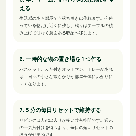
える
生活感のある部屋でも落ち着きは作れます。今使
っている物だけ近くに残し、残りはテーブルの積
み上げではなく意図ある収納へ移します。
6. 一時的な物の置き場を 1 つ作る
バスケット、ふた付きオットマン、トレーがあれ
ば、日々の小さな散らかりが部屋全体に広がりに
くくなります。
7. 5 分の毎日リセットで維持する
リビングは人の出入りが多い共有空間です。週末
の一気片付けを待つより、毎日の短いリセットの
ほうが効果的です。