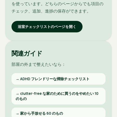
を使っています。どちらのページからでも項目の
チェック、追加、進捗の保存ができます。
浴室チェックリストのページを開く
関連ガイド
部屋の外まで整えたいなら：
→
ADHD フレンドリーな掃除チェックリスト
→
clutter-free な家のために買うのをやめたい 10
のもの
→
家から手放せる 60 のもの