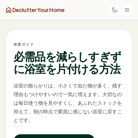
home
Declutter Your Home
浴室ガイド
必需品を減らしすぎず
に浴室を片付ける方法
浴室の散らかりは、小さくて似た物が多く、残す
理由もつけやすいので一気に増えます。大切なの
は毎日使う物を見やすくし、あふれたストックを
抑えて、朝の時点で窮屈に感じない浴室に戻すこ
とです。