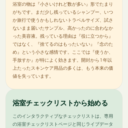
浴室の物は『小さいけれど数が多い』形でたまり
がちです。まだ少し残っているシャンプー、いつ
か旅行で使うかもしれないトラベルサイズ、試さ
ないまま届いたサンプル、高かったのに合わなか
った美容液。残っている理由は『役に立つから』
ではなく、『捨てるのはもったいない』『念のた
め』という小さな感情です。ここでは『使うか、
手放すか』が特によく効きます。開封から 1 年以
上たったスキンケア用品の多くは、もう本来の価
値を失っています。
浴室チェックリストから始める
このインタラクティブなチェックリストは、専用
の浴室チェックリストページと同じライブデータ