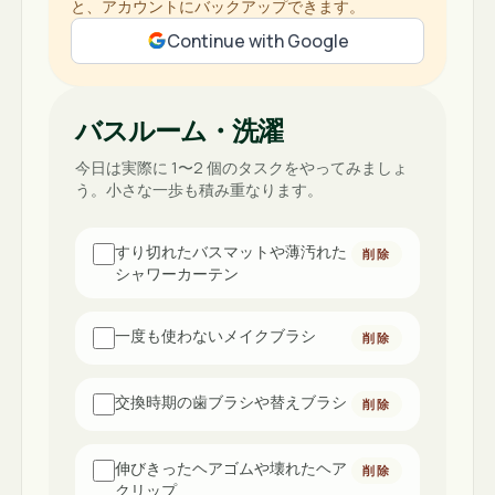
と、アカウントにバックアップできます。
Continue with Google
バスルーム・洗濯
今日は実際に 1〜2 個のタスクをやってみましょ
う。小さな一歩も積み重なります。
すり切れたバスマットや薄汚れた
削除
シャワーカーテン
一度も使わないメイクブラシ
削除
交換時期の歯ブラシや替えブラシ
削除
伸びきったヘアゴムや壊れたヘア
削除
クリップ