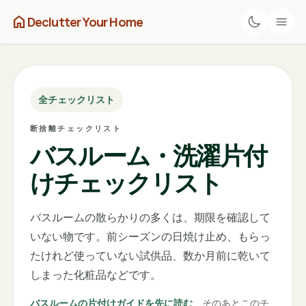
home
Declutter Your Home
全チェックリスト
断捨離チェックリスト
バスルーム・洗濯片付
けチェックリスト
バスルームの散らかりの多くは、期限を確認して
いない物です。前シーズンの日焼け止め、もらっ
たけれど使っていない試供品、数か月前に乾いて
しまった化粧品などです。
バスルームの片付けガイドを先に読む
、そのあとこのチ