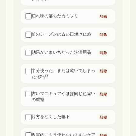
切れ味の落ちたカミソリ
削除
前のシーズンの古い日焼け止め
削除
効果がいまいちだった洗濯用品
削除
半分使った、または乾いてしまっ
削除
た化粧品
古いマニキュアやほぼ同じ色違い
削除
の重複
片方をなくした靴下
削除
現実的にもう使わないスキンケア
削除