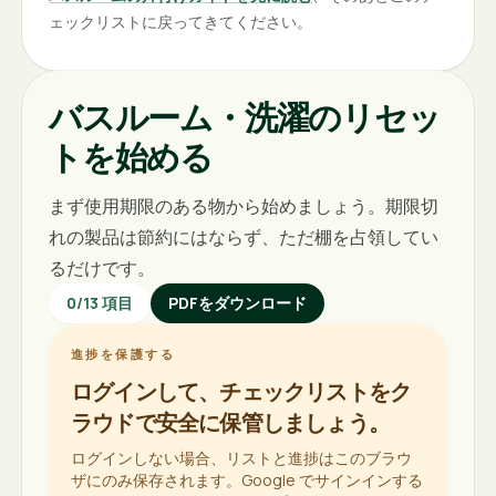
ェックリストに戻ってきてください。
バスルーム・洗濯のリセッ
トを始める
まず使用期限のある物から始めましょう。期限切
れの製品は節約にはならず、ただ棚を占領してい
るだけです。
0
/
13
項目
PDFをダウンロード
進捗を保護する
ログインして、チェックリストをク
ラウドで安全に保管しましょう。
ログインしない場合、リストと進捗はこのブラウ
ザにのみ保存されます。Google でサインインする