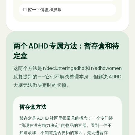
☐
擦一下键盘和屏幕
两个 ADHD 专属方法：暂存盒和待
定盒
这两个方法是 r/declutteringadhd 和 r/adhdwomen
反复提到的——它们不解决整理本身，但解决 ADHD
大脑无法做决定时的卡顿。
暂存盒方法
暂存盒是 ADHD 社区里很常见的概念：一个专门装
"我现在没有精力决定" 的物品的容器。看到一件不
知道放哪、不知道是否要扔的东西，先丢进暂存