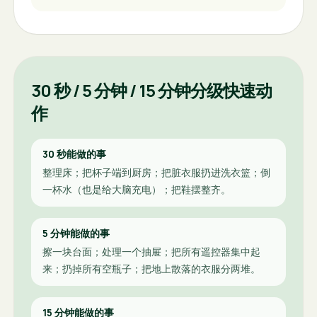
30 秒 / 5 分钟 / 15 分钟分级快速动
作
30 秒能做的事
整理床；把杯子端到厨房；把脏衣服扔进洗衣篮；倒
一杯水（也是给大脑充电）；把鞋摆整齐。
5 分钟能做的事
擦一块台面；处理一个抽屉；把所有遥控器集中起
来；扔掉所有空瓶子；把地上散落的衣服分两堆。
15 分钟能做的事