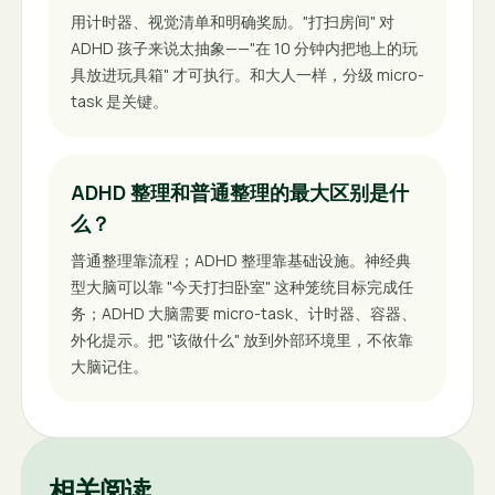
用计时器、视觉清单和明确奖励。"打扫房间" 对
ADHD 孩子来说太抽象——"在 10 分钟内把地上的玩
具放进玩具箱" 才可执行。和大人一样，分级 micro-
task 是关键。
ADHD 整理和普通整理的最大区别是什
么？
普通整理靠流程；ADHD 整理靠基础设施。神经典
型大脑可以靠 "今天打扫卧室" 这种笼统目标完成任
务；ADHD 大脑需要 micro-task、计时器、容器、
外化提示。把 "该做什么" 放到外部环境里，不依靠
大脑记住。
相关阅读