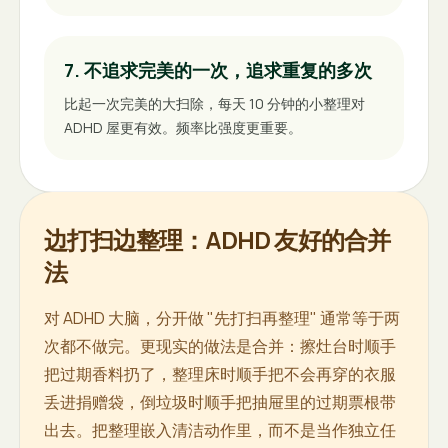
7. 不追求完美的一次，追求重复的多次
比起一次完美的大扫除，每天 10 分钟的小整理对
ADHD 屋更有效。频率比强度更重要。
边打扫边整理：ADHD 友好的合并
法
对 ADHD 大脑，分开做 "先打扫再整理" 通常等于两
次都不做完。更现实的做法是合并：擦灶台时顺手
把过期香料扔了，整理床时顺手把不会再穿的衣服
丢进捐赠袋，倒垃圾时顺手把抽屉里的过期票根带
出去。把整理嵌入清洁动作里，而不是当作独立任