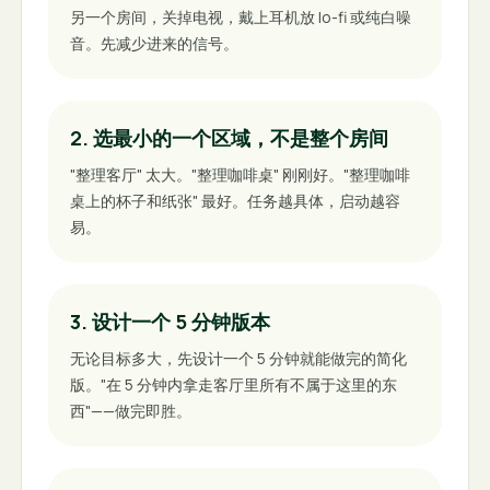
另一个房间，关掉电视，戴上耳机放 lo-fi 或纯白噪
音。先减少进来的信号。
2. 选最小的一个区域，不是整个房间
"整理客厅" 太大。"整理咖啡桌" 刚刚好。"整理咖啡
桌上的杯子和纸张" 最好。任务越具体，启动越容
易。
3. 设计一个 5 分钟版本
无论目标多大，先设计一个 5 分钟就能做完的简化
版。"在 5 分钟内拿走客厅里所有不属于这里的东
西"——做完即胜。