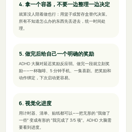
4. 拿一个容器，不要一边整理一边决定
就算没人陪着做也行：用篮子或暂存盒替代决策。
所有不知道怎么办的东西先丢进去，统一时间处
理。
5. 做完后给自己一个明确的奖励
ADHD 大脑对延迟奖励反应弱。做完一段就立刻奖
励——一杯咖啡、5 分钟手机、一集喜剧。把奖励和
动作绑定，下次启动更容易。
6. 视觉化进度
用计时器、清单、贴纸都可以——把无形的 "我做了
一些" 变成有形的 "我完成了 3/5 项"。ADHD 大脑需
要看到进度。