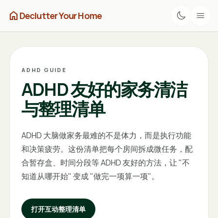
home
Declutter Your Home
ADHD GUIDE
ADHD 友好的家务清洁
与整理清单
ADHD 大脑做家务最难的不是体力，而是执行功能
和决策疲劳。这份清单把每个房间拆成微任务，配
合暂存盒、时间分段等 ADHD 友好的方法，让 "不
知道从哪开始" 变成 "做完一项算一项"。
打开互动整理清单