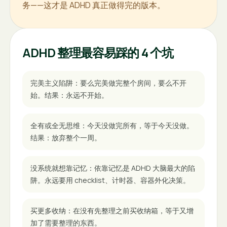
务——这才是 ADHD 真正做得完的版本。
ADHD 整理最容易踩的 4 个坑
完美主义陷阱：要么完美做完整个房间，要么不开
始。结果：永远不开始。
全有或全无思维：今天没做完所有，等于今天没做。
结果：放弃整个一周。
没系统就想靠记忆：依靠记忆是 ADHD 大脑最大的陷
阱。永远要用 checklist、计时器、容器外化决策。
买更多收纳：在没有先整理之前买收纳箱，等于又增
加了需要整理的东西。