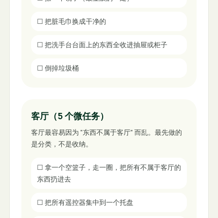
☐
把脏毛巾换成干净的
☐
把洗手台台面上的东西全收进抽屉或柜子
☐
倒掉垃圾桶
客厅（5 个微任务）
客厅最容易因为 "东西不属于客厅" 而乱。最先做的
是分类，不是收纳。
☐
拿一个空篮子，走一圈，把所有不属于客厅的
东西扔进去
☐
把所有遥控器集中到一个托盘