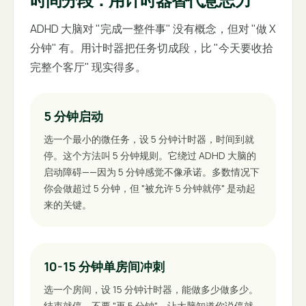
ADHD 大脑对 "完成一整件事" 没有概念，但对 "做 X
分钟" 有。用计时器把任务切成段，比 "今天要收拾
完整个客厅" 现实得多。
5 分钟启动
选一个最小的微任务，设 5 分钟计时器，时间到就
停。这个方法叫 5 分钟规则。它绕过 ADHD 大脑的
启动障碍——因为 5 分钟感觉不像承诺。多数情况下
你会做超过 5 分钟，但 "被允许 5 分钟就停" 是动起
来的关键。
10-15 分钟单房间冲刺
选一个房间，设 15 分钟计时器，能做多少做多少。
结束就停，不要 "再 5 分钟"。让大脑知道你说停就