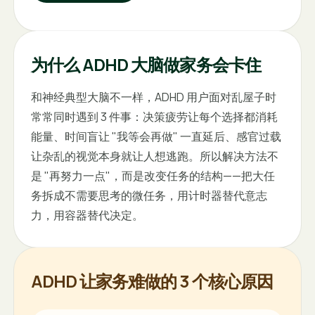
为什么 ADHD 大脑做家务会卡住
和神经典型大脑不一样，ADHD 用户面对乱屋子时
常常同时遇到 3 件事：决策疲劳让每个选择都消耗
能量、时间盲让 "我等会再做" 一直延后、感官过载
让杂乱的视觉本身就让人想逃跑。所以解决方法不
是 "再努力一点"，而是改变任务的结构——把大任
务拆成不需要思考的微任务，用计时器替代意志
力，用容器替代决定。
ADHD 让家务难做的 3 个核心原因