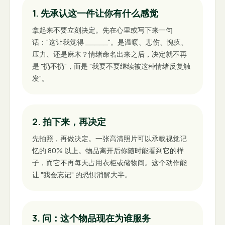
1. 先承认这一件让你有什么感觉
拿起来不要立刻决定。先在心里或写下来一句
话："这让我觉得 _____"。是温暖、悲伤、愧疚、
压力、还是麻木？情绪命名出来之后，决定就不再
是 "扔不扔"，而是 "我要不要继续被这种情绪反复触
发"。
2. 拍下来，再决定
先拍照，再做决定。一张高清照片可以承载视觉记
忆的 80% 以上。物品离开后你随时能看到它的样
子，而它不再每天占用衣柜或储物间。这个动作能
让 "我会忘记" 的恐惧消解大半。
3. 问：这个物品现在为谁服务