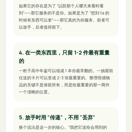
如果它的存在是为了 "以防那个人哪天来看时看
到"——那它服务的不是你。如果是为了 "想到 ta 的
时候有东西可以拿"——那它真的为你服务。前者可
以放手，后者值得留下。
4. 在一类东西里，只留 1-2 件最有重量
的
一柜子高中年鉴可以缩成 1 本你最常翻的。一抽屉前
任送的卡片可以变成 2-3 张最重要的。整理情感物
品的关键不是保留所有，而是给最重要的那一两件
一个清晰的位置。
5. 放手时用 "传递"，不用 "丢弃"
换个说法是这一步的核心。"我把它送给会用到的