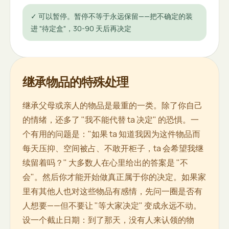
✓
可以暂停。暂停不等于永远保留——把不确定的装
进 "待定盒"，30-90 天后再决定
继承物品的特殊处理
继承父母或亲人的物品是最重的一类。除了你自己
的情绪，还多了 "我不能代替 ta 决定" 的恐惧。一
个有用的问题是："如果 ta 知道我因为这件物品而
每天压抑、空间被占、不敢开柜子，ta 会希望我继
续留着吗？" 大多数人在心里给出的答案是 "不
会"。然后你才能开始做真正属于你的决定。如果家
里有其他人也对这些物品有感情，先问一圈是否有
人想要——但不要让 "等大家决定" 变成永远不动。
设一个截止日期：到了那天，没有人来认领的物