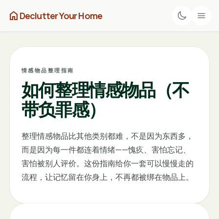
home
Declutter Your Home
情感物品整理指南
如何整理情感物品（不
带负罪感）
整理情感物品比其他类别都难，不是因为东西多，
而是因为每一件都连着情绪——愧疚、害怕忘记、
害怕被别人评价。这份指南给你一套可以慢慢走的
流程，让记忆留在你身上，不再都被绑在物品上。