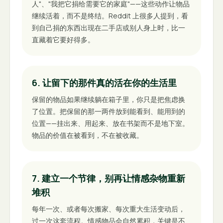
人"、"我把它捐给需要它的家庭"——这些动作让物品
继续活着，而不是终结。Reddit 上很多人提到，看
到自己捐的东西出现在二手店或别人身上时，比一
直藏着它要好得多。
6. 让留下的那件真的活在你的生活里
保留的物品如果继续躺在箱子里，你只是把焦虑换
了位置。把保留的那一两件放到能看到、能用到的
位置——挂出来、用起来、放在书架而不是地下室。
物品的价值在被看到，不在被收藏。
7. 建立一个节律，别再让情感杂物重新
堆积
每年一次、或者每次搬家、每次重大生活变动后，
过一次这套流程。情感物品会自然累积，关键是不