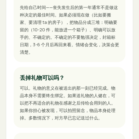
先给自己时间——丧失发生后的第一年通常不是做这
种决定的最佳时间。如果必须现在做（比如要搬
家、要清理 ta 的房子），把物品分成三堆：明确要
留的（10-20 件，能放进一个箱子）、明确可以放
手的、不确定的。不确定的不要勉强决定，封箱标
日期，3-6 个月后再回来看。情绪会变化，决策会更
清楚。
丢掉礼物可以吗？
可以。礼物的意义在被送出的那一刻已经完成。物
品本身不需要终生绑定。如果送礼物的人健在，可
以把不再适合的礼物在感谢之后传给会用到的人。
如果你担心被发现，可以拍照留念，物品本身处理
掉。多数情况下，对方早已忘记送过什么。