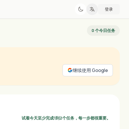
登录
0 个今日任务
继续使用 Google
试着今天至少完成1到2个任务，每一步都很重要。