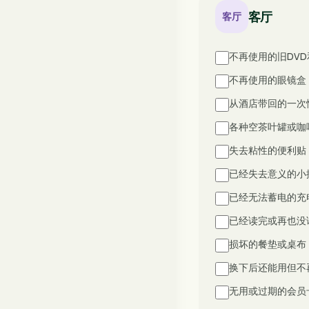
客厅
客厅
不再使用的旧DVD
不再使用的眼镜盒
从酒店带回的一次
各种空茶叶罐或咖
失去粘性的便利贴
已经失去意义的小
已经无法蓄电的充
已经读完或再也没
损坏的餐垫或桌布
换下后还能用但不
无用或过期的会员