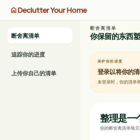
Declutter Your Home
home
断舍离清单
你保留的东西
断舍离清单
追踪你的进度
保护你的进度
登录以将你的清
上传你自己的清单
未登录时，你的清单和
整理是一
你的断舍离清单每天