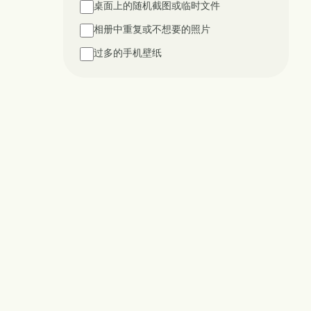
桌面上的随机截图或临时文件
相册中重复或不想要的照片
过多的手机壁纸