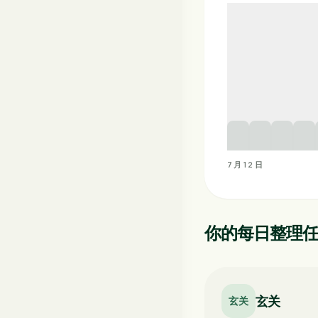
7月12日
你的每日整理
玄关
玄关