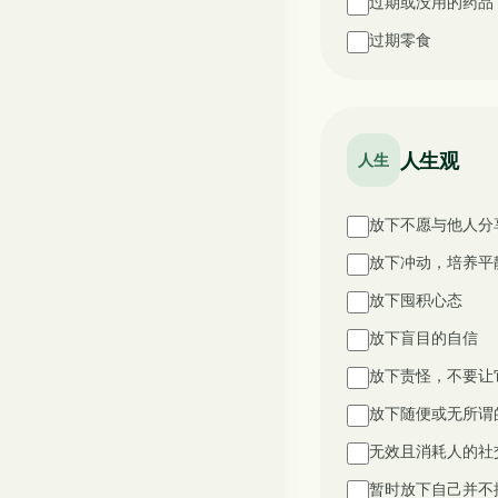
过期或没用的药品
过期零食
人生观
人生
放下不愿与他人分
放下冲动，培养平
放下囤积心态
放下盲目的自信
放下责怪，不要让
放下随便或无所谓
无效且消耗人的社
暂时放下自己并不