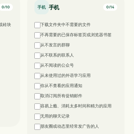
手机
手机
0
/
10
0
/
14
或砖块
下载文件夹中不需要的文件
不再需要的已保存标签页或浏览器书签
从不发言的群聊
从不联系的联系人
从不阅读的公众号
从未使用过的外语学习应用
你从不查看的应用通知
取消订阅所有促销邮件
容易上瘾、消耗太多时间和精力的应用
无用的聊天记录
朋友圈或动态里经常发广告的人