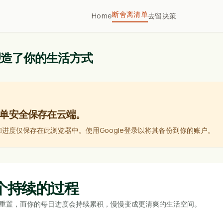
断舍离清单
Home
去留决策
塑造了你的生活方式
单安全保存在云端。
进度仅保存在此浏览器中。使用Google登录以将其备份到你的账户。
个持续的过程
重置，而你的每日进度会持续累积，慢慢变成更清爽的生活空间。