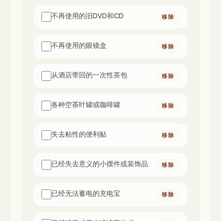
不再使用的旧DVD和CD
移除
不再使用的眼镜盒
移除
从酒店带回的一次性茶包
移除
各种空茶叶罐或咖啡罐
移除
失去粘性的便利贴
移除
已经失去意义的小摆件或装饰品
移除
已经无法蓄电的充电宝
移除