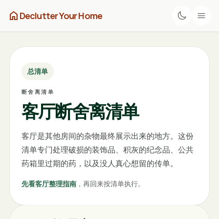
home
Declutter Your Home
总清单
断舍离清单
客厅断舍离清单
客厅是其他房间的杂物最终展示出来的地方。这份
清单专门处理破损的装饰品、积灰的纪念品、公共
药箱里过期的药，以及没人真心想留的传单。
先看客厅整理指南
，再回来按清单执行。