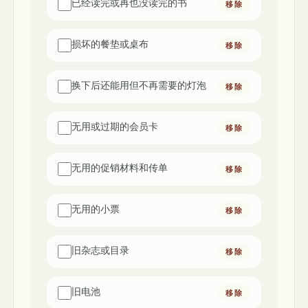
已经读完或再也没读完的书
移除
损坏的餐垫或桌布
移除
换下后还能用但不再需要的灯泡
移除
无用或过期的会员卡
移除
无用的促销材料和传单
移除
无用的小票
移除
旧杂志或目录
移除
旧电池
移除