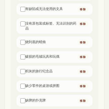
有缺陷或无法使用的文具
移除
没有原包装或标签、无法识别的药
移除
品
烧到底的蜡烛
移除
破损的毛绒玩具和玩偶
移除
积灰的旅行纪念品
移除
缺少零件的桌游或拼图
移除
缺牌的扑克牌
移除