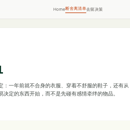
断舍离清单
Home
去留决策
单
定：一年前就不合身的衣服、穿着不舒服的鞋子，还有从
易决定的东西开始，而不是先碰有感情牵绊的物品。