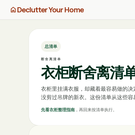
Declutter Your Home
home
总清单
断舍离清单
衣柜断舍离清
衣柜里挂满衣服，却藏着最容易做的决
没剪过吊牌的新衣。这份清单从这些容
先看衣柜整理指南
，再回来按清单执行。