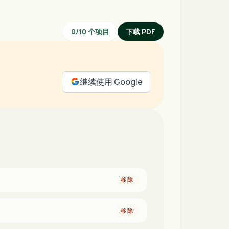
0
/
10
个项目
下载 PDF
继续使用 Google
移除
移除