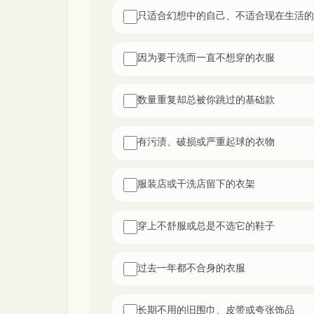
只适合幻想中的自己、不适合现在生活的
因为要干洗而一直不想穿的衣服
数量重复却总被你跳过的基础款
有污渍、破损或严重起球的衣物
服装店或干洗店留下的衣架
穿上不舒服或总是不选它的鞋子
过去一年都不合身的衣服
长期不用的旧围巾、皮带或夸张饰品