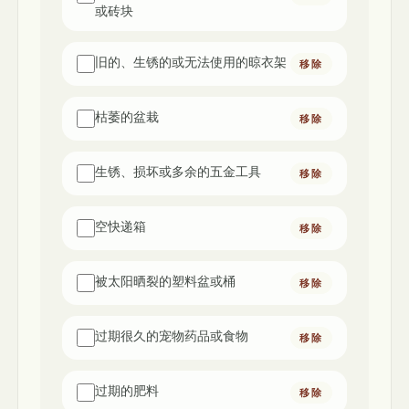
或砖块
旧的、生锈的或无法使用的晾衣架
移除
枯萎的盆栽
移除
生锈、损坏或多余的五金工具
移除
空快递箱
移除
被太阳晒裂的塑料盆或桶
移除
过期很久的宠物药品或食物
移除
过期的肥料
移除