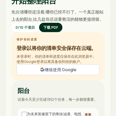
开始整理阳台
先分清哪些还活着,哪些已经不行了。一个真正能站
上去的阳台,比几盆你总说要救活的植物更值得留。
0
/
10
个项目
下载 PDF
保护你的进度
登录以将你的清单安全保存在云端。
未登录时，你的清单和进度仅保存在此浏览器中。
使用Google登录以将其备份到你的账户。
继续使用 Google
阳台
试着今天至少完成1到2个任务，每一步都很重要。
为未来装修留下的剩余油漆、电线
移除