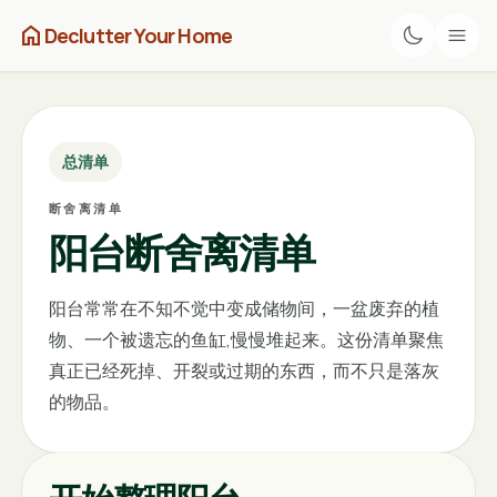
home
Declutter Your Home
总清单
断舍离清单
阳台断舍离清单
阳台常常在不知不觉中变成储物间，一盆废弃的植
物、一个被遗忘的鱼缸,慢慢堆起来。这份清单聚焦
真正已经死掉、开裂或过期的东西，而不只是落灰
的物品。